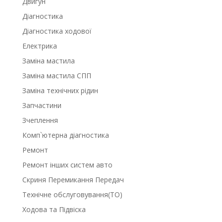
Двигун
Діагностика
Діагностика ходової
Електрика
Заміна мастила
Заміна мастила СПП
Заміна технічних рідин
Запчастини
Зчеплення
Комп`ютерна діагностика
Ремонт
Ремонт інших систем авто
Скриня Перемикання Передач
Технічне обслуговування(ТО)
Ходова та Підвіска