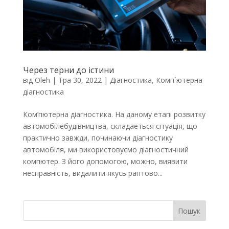
Через терни до істини
від
Oleh
|
Тра 30, 2022
|
Діагностика
,
Комп`ютерна
діагностика
Ком’пютерна діагностика. На даному етапі розвитку
автомобілебудівництва, складаеться сітуація, що
практично завжди, починаючи діагностику
автомобіля, ми використовуємо діагностичний
компютер. З його допомогою, можно, виявити
несправність, видалити якусь раптово...
Пошук