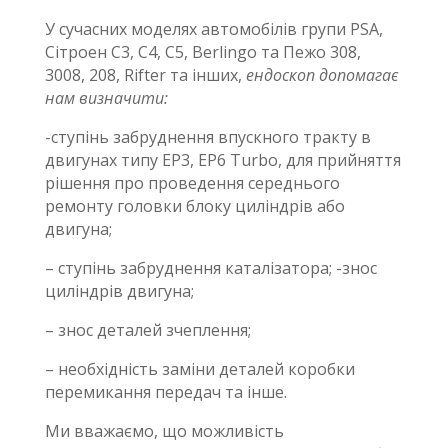
У сучасних моделях автомобілів групи PSA,
Сітроен С3, С4, С5, Berlingo та Пежо 308,
3008, 208, Rifter та інших,
ендоскоп допомагає
нам визначити:
-ступінь забруднення впускного тракту в
двигунах типу EP3, EP6 Turbo, для прийняття
рішення про проведення середнього
ремонту головки блоку циліндрів або
двигуна;
– ступінь забруднення каталізатора; -знос
циліндрів двигуна;
– знос деталей зчеплення;
– необхідність заміни деталей коробки
перемикання передач та інше.
Ми вважаємо, що можливість