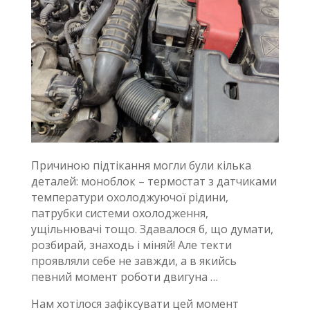
Причиною підтікання могли були кілька
деталей: моноблок – термостат з датчиками
температури охолоджуючої рідини,
патрубки системи охолодження,
ущільнювачі тощо. Здавалося б, що думати,
розбирай, знаходь і міняй! Але текти
проявляли себе не завжди, а в якийсь
певний момент роботи двигуна …
Нам хотілося зафіксувати цей момент