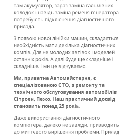
там акумулятор, зараз заміна гальмівних
колодок і навідь заміна ременя генератора
потребують підключення діагностичного
прилада.
З появою нової лінійки машин, складається
необхідність мати декілька діагностичних
компів. Для не молодих автівок і моделей
останніх років. А далі буде ще складніше і
складніше. І ми це відчуваємо.
Ми, приватна Автомайстерня, є
спеціалізованою СТО, з ремонту та
технічного обслуговування автомобілів
Сітроен, Пежо. Наш практичний досвід
становить понад 25 рок
ів.
Даже використання діагностичного
компютера, далеко не завжди, призводить
до миттєвого вирішення проблеми. Прилад