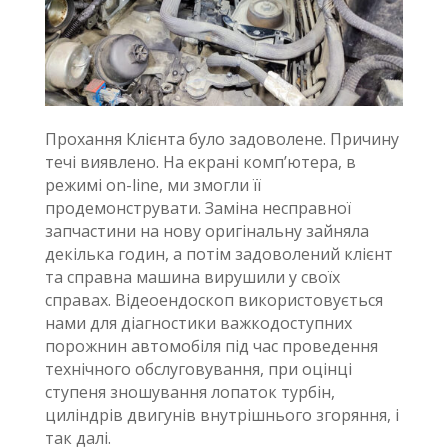
Прохання Клієнта було задоволене. Причину
течі виявлено. На екрані комп’ютера, в
режимі on-line, ми змогли її
продемонструвати. Заміна несправної
запчастини на нову оригінальну зайняла
декілька годин, а потім задоволений клієнт
та справна машина вирушили у своїх
справах. Відеоендоскоп використовується
нами для діагностики важкодоступних
порожнин автомобіля під час проведення
технічного обслуговування, при оцінці
ступеня зношування лопаток турбін,
циліндрів двигунів внутрішнього згоряння, і
так далі.