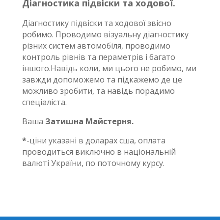
Діагностика підвіски та ходової.
Діагностику підвіски та ходової звісно
робимо. Проводимо візуальну діагностику
різних систем автомобіля, проводимо
контроль рівнів та пераметрів і багато
іншого.Навідь коли, ми цього не робимо, ми
завжди допоможемо та підкажемо де це
можливо зробити, та навідь порадимо
спеціаліста.
Ваша
Затишна Майстерня.
*
-ціни указані в доларах сша, оплата
проводиться виключно в національній
валюті України, по поточному курсу.