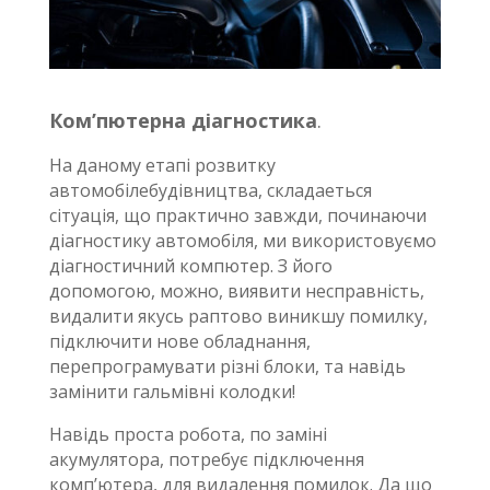
Ком’пютерна діагностика
.
На даному етапі розвитку
автомобілебудівництва, складаеться
сітуація, що практично завжди, починаючи
діагностику автомобіля, ми використовуємо
діагностичний компютер. З його
допомогою, можно, виявити несправність,
видалити якусь раптово виникшу помилку,
підключити нове обладнання,
перепрограмувати різні блоки, та навідь
замінити гальмівні колодки!
Навідь проста робота, по заміні
акумулятора, потребує підключення
комп’ютера, для видалення помилок. Да що