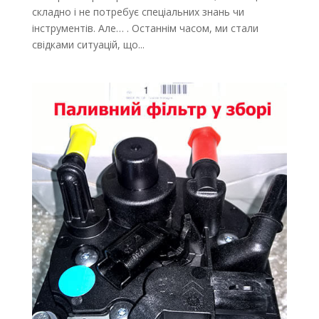
складно і не потребує спеціальних знань чи
інструментів. Але… . Останнім часом, ми стали
свідками ситуацій, що...