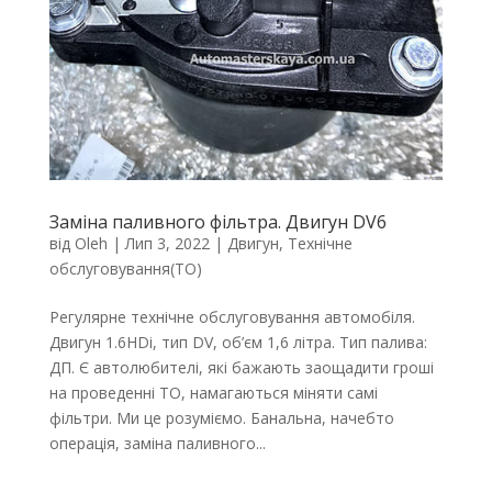
Заміна паливного фільтра. Двигун DV6
від
Oleh
|
Лип 3, 2022
|
Двигун
,
Технічне
обслуговування(ТО)
Регулярне технічне обслуговування автомобіля.
Двигун 1.6HDi, тип DV, об’єм 1,6 літра. Тип палива:
ДП. Є автолюбителі, які бажають заощадити гроші
на проведенні ТО, намагаються міняти самі
фільтри. Ми це розуміємо. Банальна, начебто
операція, заміна паливного...