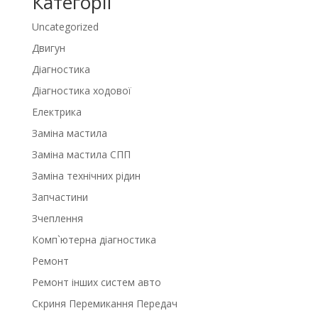
Категорії
Uncategorized
Двигун
Діагностика
Діагностика ходової
Електрика
Заміна мастила
Заміна мастила СПП
Заміна технічних рідин
Запчастини
Зчеплення
Комп`ютерна діагностика
Ремонт
Ремонт інших систем авто
Скриня Перемикання Передач