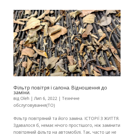
Фільтр повітря і салона. Відношення до
заміни.
від
Oleh
|
Лип 6, 2022
|
Технічне
обслуговування(ТО)
Фільтр повітряний та його заміна. ІСТОРІЇ З ЖИТТЯ.
Здавалося б, немає нічого простішого, ніж замінити
повітряний фільтр на автомобілі. Так, часто це не