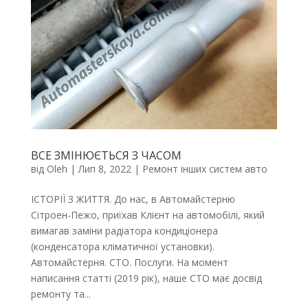
ВСЕ ЗМІНЮЄТЬСЯ З ЧАСОМ
від
Oleh
|
Лип 8, 2022
|
Ремонт інших систем авто
ІСТОРІЇ З ЖИТТЯ. До нас, в Автомайстерню
Сітроен-Пежо, приїхав Клієнт на автомобілі, який
вимагав заміни радіатора кондиціонера
(конденсатора кліматичної установки).
Автомайстерня. СТО. Послуги. На момент
написання статті (2019 рік), наше СТО має досвід
ремонту та...