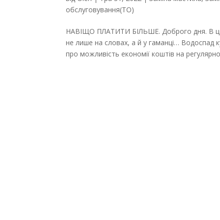
обслуговування(ТО)
НАВІЩО ПЛАТИТИ БІЛЬШЕ. Доброго дня. В цей
не лише на словах, а й у гаманці… Водоспад
про можливість економії коштів на регулярно