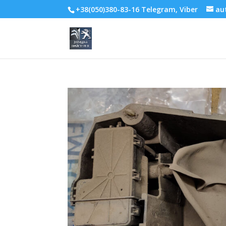
+38(050)380-83-16 Telegram, Viber
au