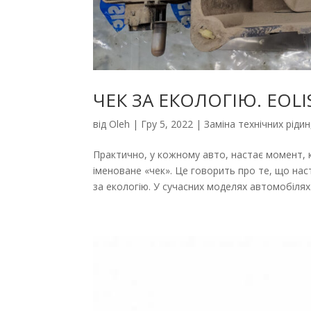
ЧЕК ЗА ЕКОЛОГІЮ. EOLI
від
Oleh
|
Гру 5, 2022
|
Заміна технічних рідин
Практично, у кожному авто, настає момент, к
іменоване «чек». Це говорить про те, що наст
за екологію. У сучасних моделях автомобілях.