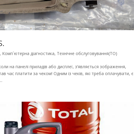
S.
,
Комп`ютерна діагностика
,
Технічне обслуговування(ТО)
оли на панелі приладів або дисплеї, з’являється зображення,
ав час платити за чеком! Одним із чеків, які треба оплачувати, є
..