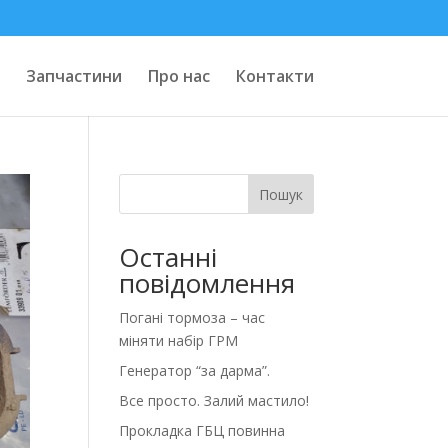
Запчастини
Про нас
Контакти
Пошук
Останні
повідомлення
Погані тормоза – час
міняти набір ГРМ
Генератор “за дарма”.
Все просто. Залий мастило!
Прокладка ГБЦ повинна