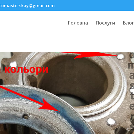
tomasterskay@gmail.com
Головна
Послуги
Блог