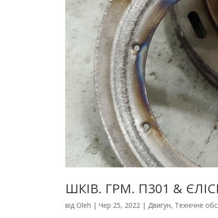
ШКІВ. ГРМ. П301 & ЄЛІС
від
Oleh
|
Чер 25, 2022
|
Двигун
,
Технічне об