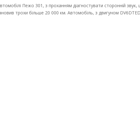
автомобілі Пежо 301, з проханням діагностувати сторонній звук,
тановив трохи більше 20 000 км. Автомобіль, з двигуном DV6DTED