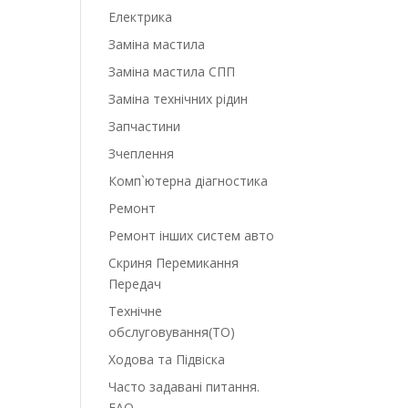
Електрика
Заміна мастила
Заміна мастила СПП
Заміна технічних рідин
Запчастини
Зчеплення
Комп`ютерна діагностика
Ремонт
Ремонт інших систем авто
Скриня Перемикання
Передач
Технічне
обслуговування(ТО)
Ходова та Підвіска
Часто задавані питання.
FAQ