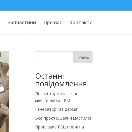
Запчастини
Про нас
Контакти
Пошук
Останні
повідомлення
Погані тормоза – час
міняти набір ГРМ
Генератор “за дарма”.
Все просто. Залий мастило!
Прокладка ГБЦ повинна