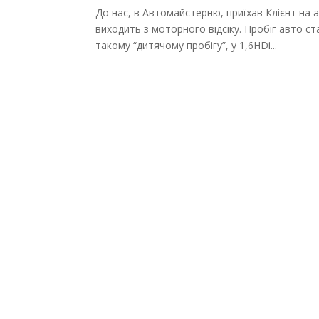
До нас, в Автомайстерню, приїхав Клієнт на 
виходить з моторного відсіку. Пробіг авто с
такому “дитячому пробігу”, у 1,6HDi...