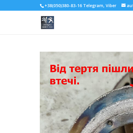
+38(050)380-83-16 Telegram, Viber
au