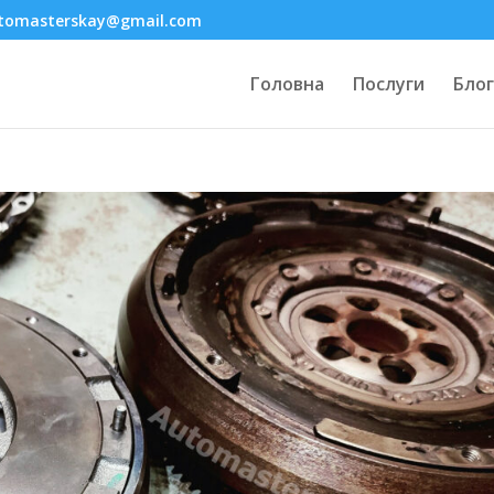
tomasterskay@gmail.com
Головна
Послуги
Блог