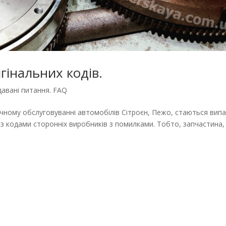
інальних кодів.
давані питання. FAQ
нічному обслуговуванні автомобілів Сітроєн, Пежо, стаються випа
 з кодами сторонніх виробників з помилками. Тобто, запчастина,