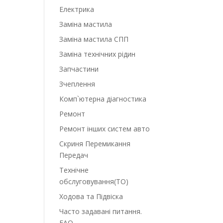
Електрика
Заміна мастила
Заміна мастила СПП
Заміна технічних рідин
Запчастини
Зчеплення
Комп`ютерна діагностика
Ремонт
Ремонт інших систем авто
Скриня Перемикання
Передач
Технічне
обслуговування(ТО)
Ходова та Підвіска
Часто задавані питання.
FAQ