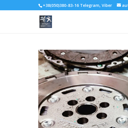
+38(050)380-83-16 Telegram, Viber
au