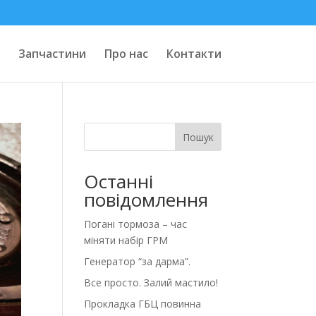
Запчастини
Про нас
Контакти
Пошук
Останні
повідомлення
Погані тормоза – час
міняти набір ГРМ
Генератор “за дарма”.
Все просто. Залий мастило!
Прокладка ГБЦ повинна