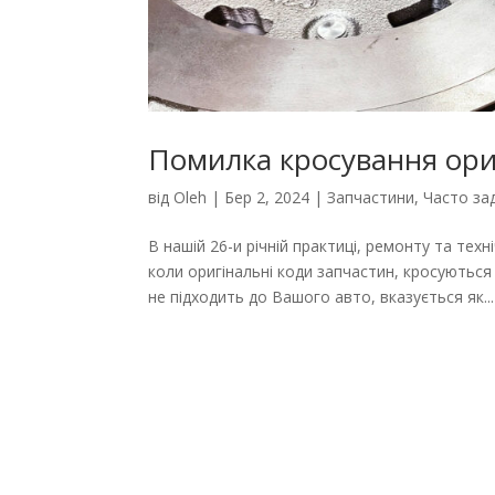
Помилка кросування ориг
від
Oleh
|
Бер 2, 2024
|
Запчастини
,
Часто за
В нашій 26-и річній практиці, ремонту та тех
коли оригінальні коди запчастин, кросуються
не підходить до Вашого авто, вказується як...