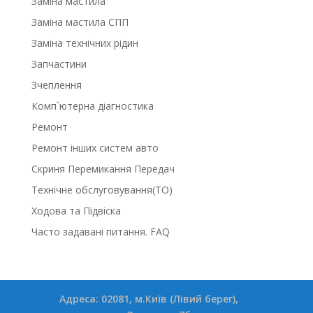
Заміна мастила
Заміна мастила СПП
Заміна технічних рідин
Запчастини
Зчеплення
Комп`ютерна діагностика
Ремонт
Ремонт інших систем авто
Скриня Перемикання Передач
Технічне обслуговування(ТО)
Ходова та Підвіска
Часто задавані питання. FAQ
Адреса: 02081, м.Київ (Лівий берег),