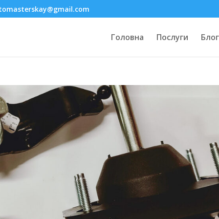
tomasterskay@gmail.com
Головна
Послуги
Блог