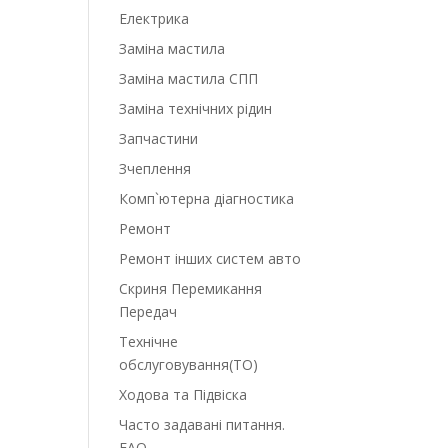
Електрика
Заміна мастила
Заміна мастила СПП
Заміна технічних рідин
Запчастини
Зчеплення
Комп`ютерна діагностика
Ремонт
Ремонт інших систем авто
Скриня Перемикання
Передач
Технічне
обслуговування(ТО)
Ходова та Підвіска
Часто задавані питання.
FAQ