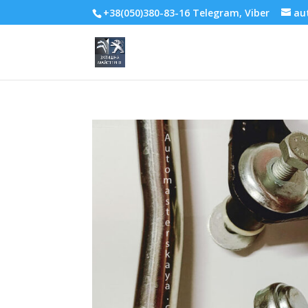
+38(050)380-83-16 Telegram, Viber
au