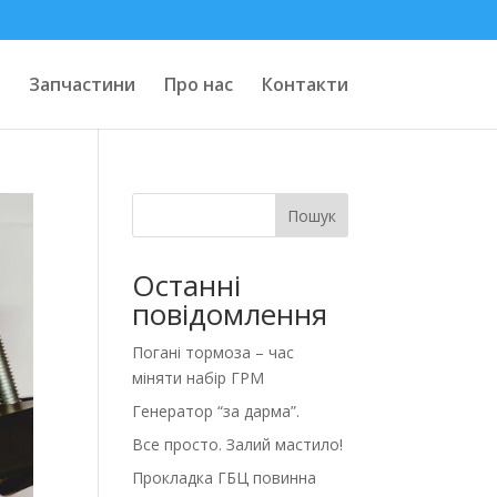
Запчастини
Про нас
Контакти
Пошук
Останні
повідомлення
Погані тормоза – час
міняти набір ГРМ
Генератор “за дарма”.
Все просто. Залий мастило!
Прокладка ГБЦ повинна