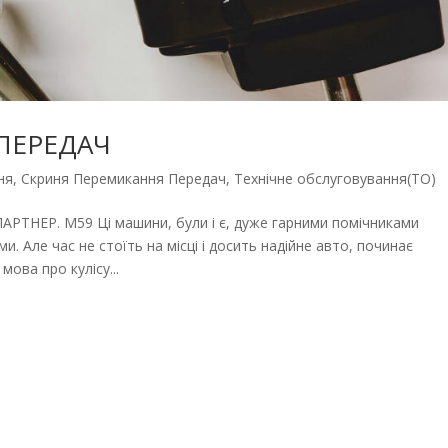
ПЕРЕДАЧ
ня
,
Скриня Перемикання Передач
,
Технічне обслуговування(ТО)
ТНЕР. М59 Ці машини, були і є, дуже гарними помічниками
и. Але час не стоїть на місці і досить надійне авто, починає
мова про кулісу...