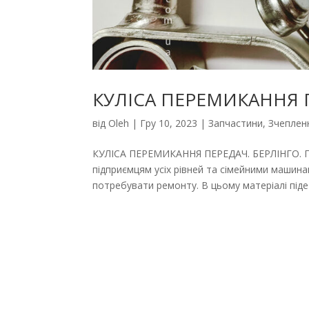
КУЛІСА ПЕРЕМИКАННЯ 
від
Oleh
|
Гру 10, 2023
|
Запчастини
,
Зчеплен
КУЛІСА ПЕРЕМИКАННЯ ПЕРЕДАЧ. БЕРЛІНГО. ПАР
підприємцям усіх рівней та сімейними машинам
потребувати ремонту. В цьому матеріалі піде 