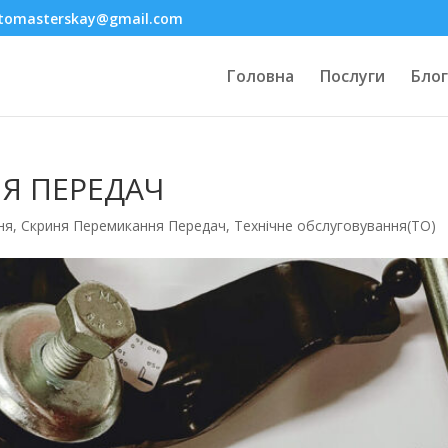
tomasterskay@gmail.com
Головна
Послуги
Блог
Я ПЕРЕДАЧ
ня
,
Скриня Перемикання Передач
,
Технічне обслуговування(ТО)