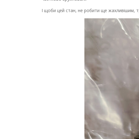
І щоби цей стан, не робити ще жахливішим, тр