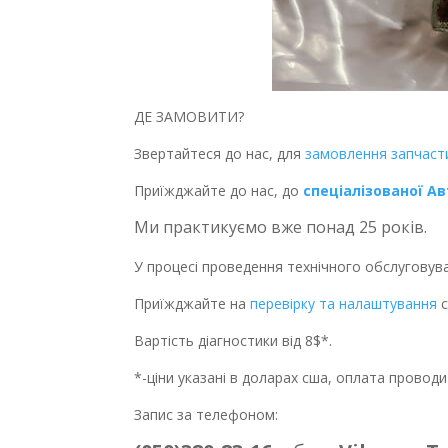
ДЕ ЗАМОВИТИ?
Звертайтеся до нас, для
замовлення запчаст
Приїжджайте до нас, до
спеціалізованої А
Ми практикуємо вже понад 25 років.
У процесі проведення технічного обслуговув
Приїжджайте на
перевірку та налаштування
с
Вартість діагностики від 8$*.
*-ціни указані в доларах сша, оплата провод
Запис за телефоном: