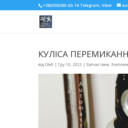
+38(050)380-83-16 Telegram, Viber
au
КУЛІСА ПЕРЕМИКАНН
від
Oleh
|
Гру 10, 2023
|
Запчастини
,
Зчеплен