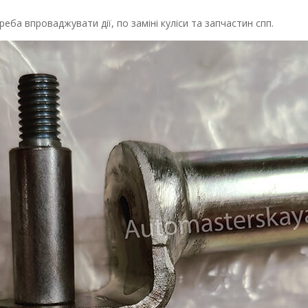
еба впроваджувати дії, по заміні куліси та запчастин спп.