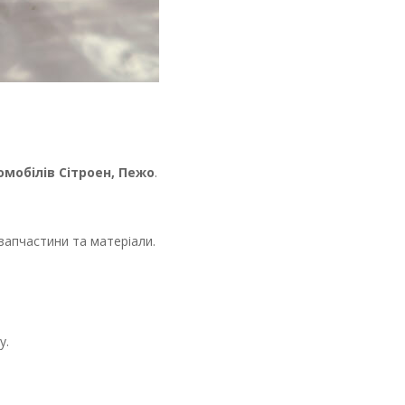
омобілів Сітроен, Пежо
.
запчастини та матеріали.
у.