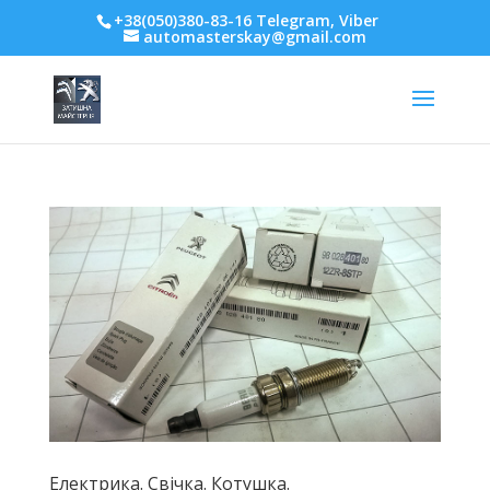
+38(050)380-83-16 Telegram, Viber
automasterskay@gmail.com
Електрика. Свічка. Котушка.