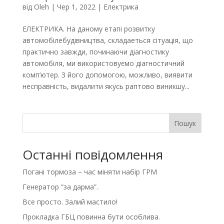
від
Oleh
|
Чер 1, 2022
|
Електрика
ЕЛЕКТРИКА. На даному етапі розвитку
автомобілебудівництва, складаеться сітуація, що
практично завжди, починаючи діагностику
автомобіля, ми використовуємо діагностичний
комп’ютер. З його допомогою, можливо, виявити
несправність, видалити якусь раптово виникшу...
Пошук
Останні повідомлення
Погані тормоза – час міняти набір ГРМ
Генератор “за дарма”.
Все просто. Залий мастило!
Прокладка ГБЦ повинна бути особлива.