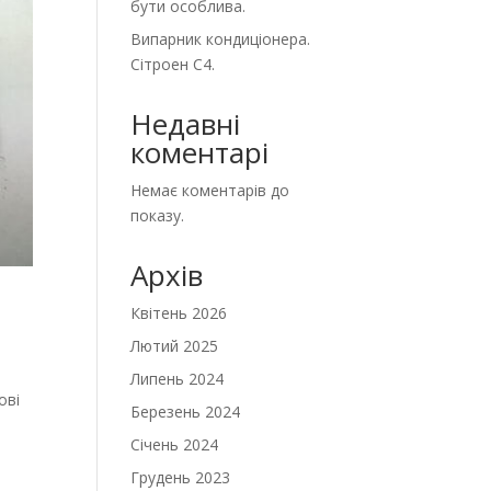
бути особлива.
Випарник кондиціонера.
Сітроен С4.
Недавні
коментарі
Немає коментарів до
показу.
Архів
Квітень 2026
Лютий 2025
Липень 2024
ові
Березень 2024
і
Січень 2024
Грудень 2023