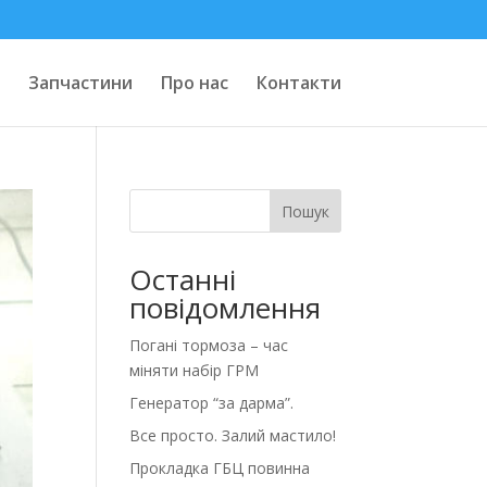
Запчастини
Про нас
Контакти
Пошук
Останні
повідомлення
Погані тормоза – час
міняти набір ГРМ
Генератор “за дарма”.
Все просто. Залий мастило!
Прокладка ГБЦ повинна