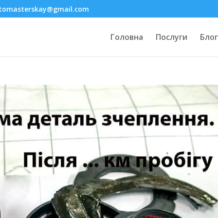
tomasterskay@gmail.com
Головна
Послуги
Блог