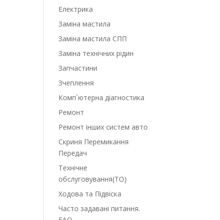
Електрика
Заміна мастила
Заміна мастила СПП
Заміна технічних рідин
Запчастини
Зчеплення
Комп`ютерна діагностика
Ремонт
Ремонт інших систем авто
Скриня Перемикання
Передач
Технічне
обслуговування(ТО)
Ходова та Підвіска
Часто задавані питання.
FAQ