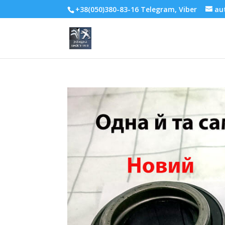
+38(050)380-83-16 Telegram, Viber
au