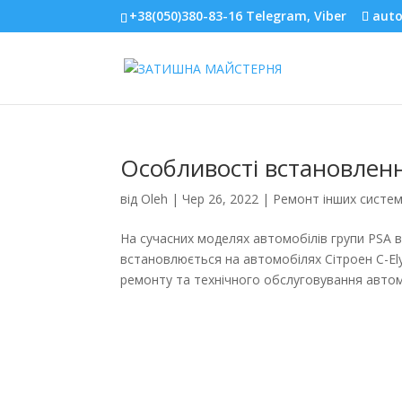
+38(050)380-83-16 Telegram, Viber
aut
Особливості встановленн
від
Oleh
|
Чер 26, 2022
|
Ремонт інших систе
На сучасних моделях автомобілів групи PSA 
встановлюється на автомобілях Сітроен C-Elys
ремонту та технічного обслуговування автомо