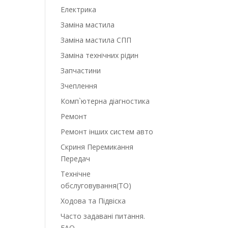
Електрика
Заміна мастила
Заміна мастила СПП
Заміна технічних рідин
Запчастини
Зчеплення
Комп`ютерна діагностика
Ремонт
Ремонт інших систем авто
Скриня Перемикання
Передач
Технічне
обслуговування(ТО)
Ходова та Підвіска
Часто задавані питання.
FAQ