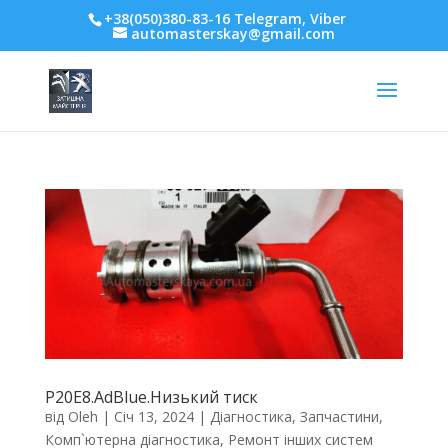
+38(050)380-83-16 Telegram, Viber
automasterskay@gmail.com
P20E8.AdBlue.Низький тиск
від
Oleh
|
Січ 13, 2024
|
Діагностика
,
Запчастини
,
Комп`ютерна діагностика
,
Ремонт інших систем