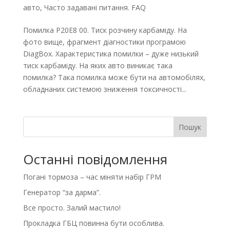
авто
,
Часто задавані питання. FAQ
Помилка P20E8 00. Тиск розчину карбаміду. На
фото вище, фрагмент діагностики програмою
DiagBox. Характеристика помилки – дуже низький
тиск карбаміду. На яких авто виникає така
помилка? Така помилка може бути на автомобілях,
обладнаних системою зниження токсичності...
Пошук
Останні повідомлення
Погані тормоза – час міняти набір ГРМ
Генератор “за дарма”.
Все просто. Залий мастило!
Прокладка ГБЦ повинна бути особлива.