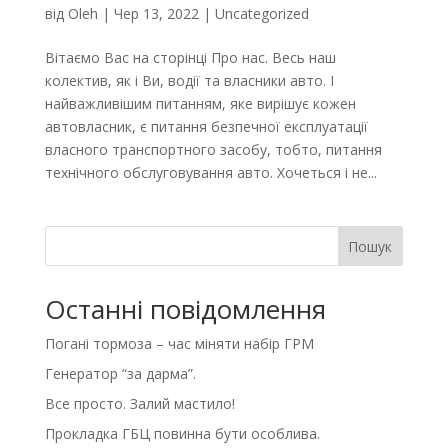
від
Oleh
|
Чер 13, 2022
|
Uncategorized
Вітаємо Вас на сторінці Про нас. Весь наш
колектив, як і Ви, водії та власники авто. І
найважливішим питанням, яке вирішує кожен
автовласник, є питання безпечної експлуатації
власного транспортного засобу, тобто, питання
технічного обслуговування авто. Хочеться і не...
Пошук
Останні повідомлення
Погані тормоза – час міняти набір ГРМ
Генератор “за дарма”.
Все просто. Залий мастило!
Прокладка ГБЦ повинна бути особлива.