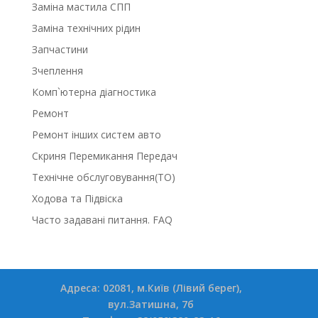
Заміна мастила СПП
Заміна технічних рідин
Запчастини
Зчеплення
Комп`ютерна діагностика
Ремонт
Ремонт інших систем авто
Скриня Перемикання Передач
Технічне обслуговування(ТО)
Ходова та Підвіска
Часто задавані питання. FAQ
Адреса: 02081, м.Київ (Лівий берег),
вул.Затишна, 7б