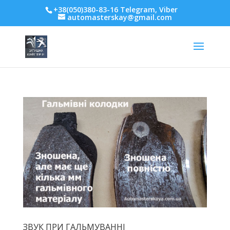
+38(050)380-83-16 Telegram, Viber
automasterskay@gmail.com
ЗВУК ПРИ ГАЛЬМУВАННІ