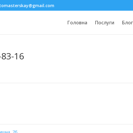
tomasterskay@gmail.com
Головна
Послуги
Блог
-83-16
тишна, 7б