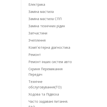
Електрика
Заміна мастила
Заміна мастила СПП
Заміна технічних рідин
Запчастини
Зчеплення
Комп`ютерна діагностика
Ремонт
Ремонт інших систем авто
Скриня Перемикання
Передач
Технічне
обслуговування(ТО)
Ходова та Підвіска
Часто задавані питання.
FAQ