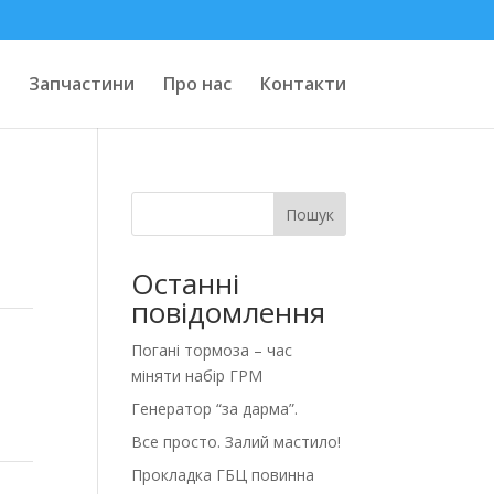
Запчастини
Про нас
Контакти
Пошук
Останні
повідомлення
Погані тормоза – час
міняти набір ГРМ
Генератор “за дарма”.
Все просто. Залий мастило!
Прокладка ГБЦ повинна