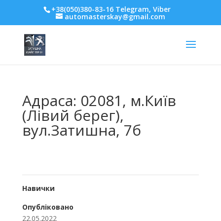
+38(050)380-83-16 Telegram, Viber
automasterskay@gmail.com
Адраса: 02081, м.Київ
(Лівий берег),
вул.Затишна, 7б
Навички
Опубліковано
22.05.2022