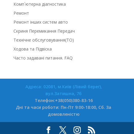
Комп`ютерна діагностика
Ремонт
Ремонт інших систем авто
Скриня Перемикання Передач
Технічне обслуговування(ТО)
Ходова та Підвіска
Часто задавані питання. FAQ
Адреса: 02081, м.Київ (Лівий берег),
вул.Затишна, 7б
Телефон:+38(050)380-83-16
Дні та часи роботи: Пн-Пт 9:00-18:00, Сб. За
домовленістю