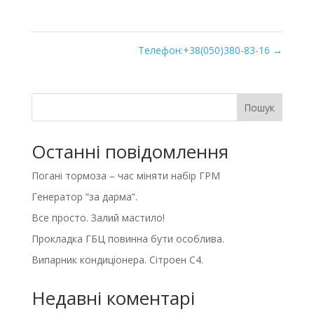
Телефон:+38(050)380-83-16
→
Пошук
Останні повідомлення
Погані тормоза – час міняти набір ГРМ
Генератор “за дарма”.
Все просто. Залий мастило!
Прокладка ГБЦ повинна бути особлива.
Випарник кондиціонера. Сітроен С4.
Недавні коментарі